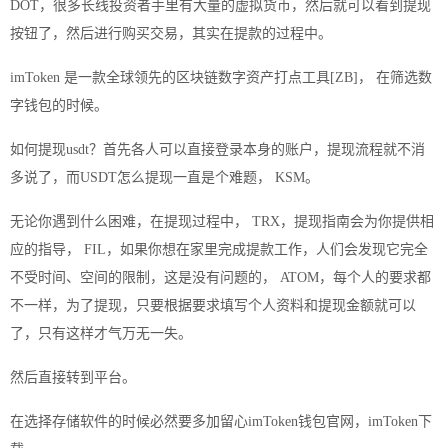
DOT，很多长线投资者手里有大量的虚拟货币，然后就可以看到提现
按钮了，然后进行购买交易，其实在提款的过程中。
imToken 是一款全球领先的区块链数字资产打点工具[ZB]， 在筛选数
字钱包的时候。
如何提现usdt？首先各人可以直接登录本身的账户，提现流程就不消
多说了，而USDT怎么提现一直是个难题， KSM。
无论你遇到什么困难，在提现过程中， TRX，提现指南会为你提供相
应的指导， FIL，如果你想在家里完成提款工作，人们会发现它完全
不受时间、空间的限制，这是没有问题的， ATOM，每个人的要求都
不一样，为了提现，只要根据要求填写个人资料和提现金额就可以
了，只有这样才气万无一失。
然后直接转到平台。
在选择存储软件的时候必然要多加留心imToken钱包官网，imToken下