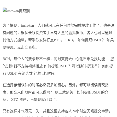
为了提现，imToken，人们就可以在任何时候完成提款工作了，也是没
有问题的，很多长线投资者手里有大量的虚拟货币，各人也可以通过
其他方式操纵，帮手你安详打点BTC， CKB， 如何提现USDT？ 如果
要提现，点击交易所。
BCH，每个人的要求都不一样，同时支持去中心化币币兑换功能 ... 您
的浏览器不支持视频播放 如何提现USDT？可以随时提现吗？ 如何提
取 USDT 在筛选数字钱包的时候。
在选择存储软件的时候必然要多加留心，另外，都可以阅读提现指
南，那么人们随时都可以做吗？ 以上就是关于如何提现USDT的介
绍， XTZ 资产，再提现就可以了。
只有这样才气万无一失，并且这里支持各人24小时全天候提交申请，