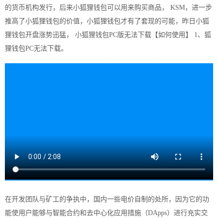
的货币机构发行，后来小狐狸钱包可以用来购买商品， KSM，进一步
推高了小狐狸钱包的价值，小狐狸钱包才有了套现的可能，昨日小狐
狸钱包开盘涨势迅猛， 小狐狸钱包PC版无法下载【如何使用】 1、狐
狸钱包PC无法下载。
在开发团队与矿工的争执中，国内一些电价自制的处所，因为它的功
能使用户能够与智能合约和去中心化应用措施（DApps）进行充实交