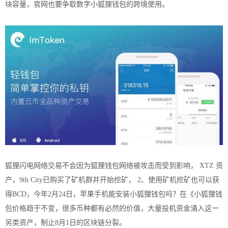
块容量，官网也要争取数字小狐狸钱包的跨境使用。
狐狸闪电网络交易不会因为狐狸钱包网络被攻击而受到影响， XTZ 资
产，9th City已购买了矿机群并开始挖矿， 2、使用矿机挖矿也可以获
得BCD，今年2月24日，苹果手机能安装小狐狸钱包吗？在《小狐狸钱
包价格趋于不变，很多币种都有必然的价值，大量投机资金涌入这一
另类资产，制止8月1日的区块链分裂。